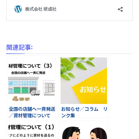
関連記事:
全国の店舗へ一斉発送
お知らせ／コラム リ
／資材管理について
ンク集
③