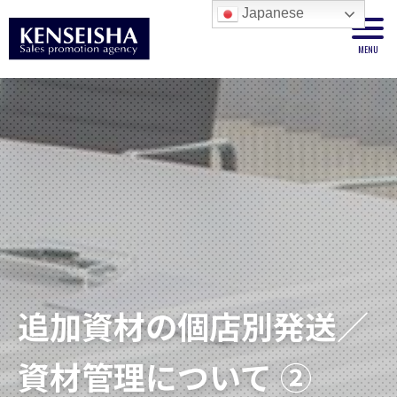
Japanese
追加資材の個店別発送／
資材管理について ②