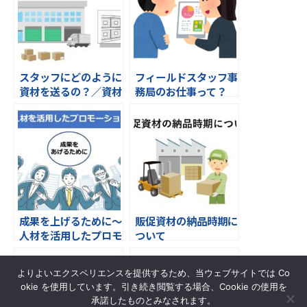
スタッフにどのように
フィールドスタッフ事
資材を送るの？／資材
務局のお仕事って？
管理について ①
成果を上げるために～
販促資材の納品時期に
人材を活用したプロモ
ついて
ーション ～
よりよいエクスペリエンスを提供するため、当ウェブサイトでは Co
okie を使用しています。引き続き閲覧する場合、Cookie の使用を
承諾したものとみなされます。