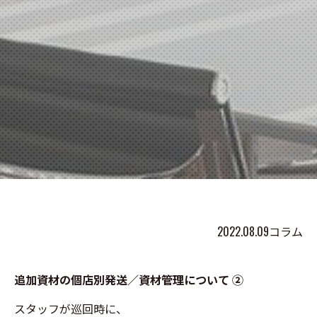
2022.08.09
コラム
追加資材の個店別発送／資材管理について ②
スタッフが巡回時に、