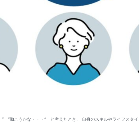
～
！” “働こうかな・・・” と考えたとき、 自身のスキルやライフスタ