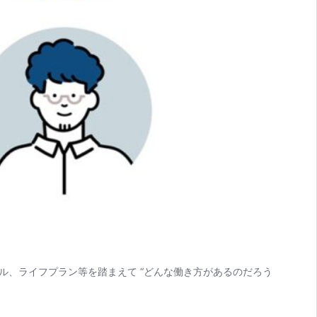
イル、ライフプラン等を踏まえて “どんな働き方があるのだろう