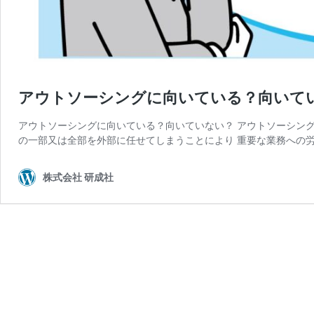
アウトソーシングに向いている？向いて
アウトソーシングに向いている？向いていない？ アウトソーシング
の一部又は全部を外部に任せてしまうことにより 重要な業務への労
株式会社 研成社