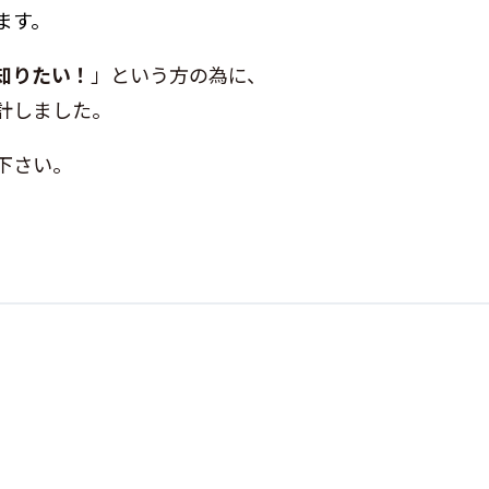
ます。
知りたい！
」という方の為に、
計しました。
下さい。