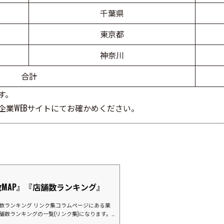
千葉県
東京都
神奈川
合計
す。
業WEBサイトにてお確かめください。
MAP』『店舗数ランキング』
舗数ランキング リンク集コラムページにある業
店舗数ランキングの一覧(リンク集)になります。
ランキングマツモトキヨシグループココカラフ