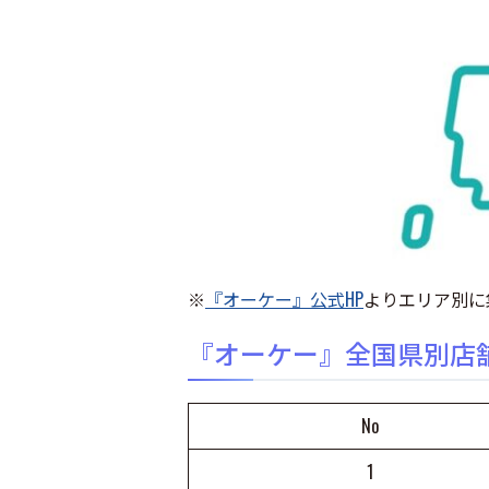
※
『オーケー』公式HP
よりエリア別に集
『オーケー』全国県別店
No
1