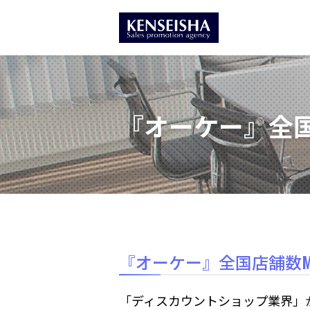
『オーケー』全国
『オーケー』全国店舗数M
「ディスカウントショップ業界」