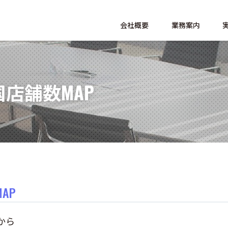
会社概要
業務案内
店舗数MAP
AP
から