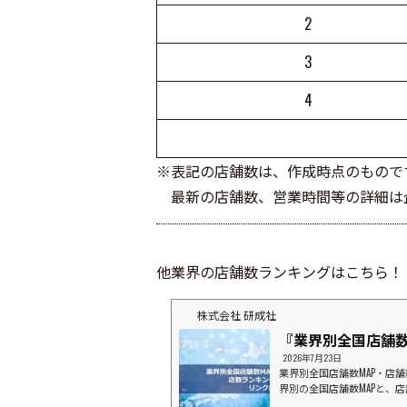
2
3
4
※表記の店舗数は、作成時点のもので
最新の店舗数、営業時間等の詳細は企
他業界の店舗数ランキングはこちら！
株式会社 研成社
『業界別全国店舗数
2026年7月23日
業界別全国店舗数MAP・店
界別の全国店舗数MAPと、
ドラッグストア業界⇒店数