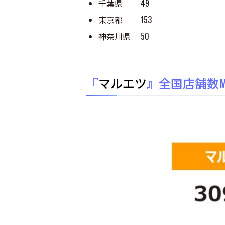
千葉県 49
東京都 153
神奈川県 50
『
マルエツ
』全国店舗数M