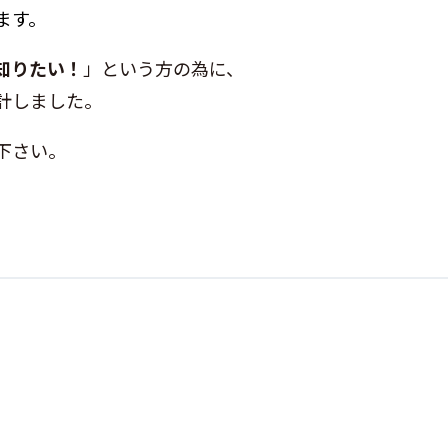
ます。
知りたい！
」という方の為に、
計しました。
下さい。