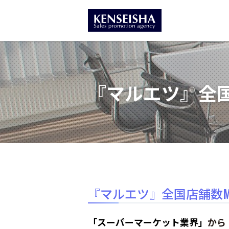
『マルエツ』全国
『マルエツ』全国店舗数M
「スーパーマーケット業界」
から