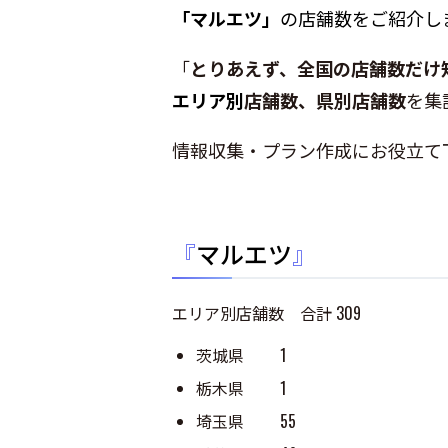
「マルエツ」
の店舗数をご紹介し
「
とりあえず、全国の店舗数だけ
エリア別
店舗数、県別店舗数
を集
情報収集・プラン作成にお役立て
『
マルエツ
』
エリア別店舗数 合計 309
茨城県 1
栃木県 1
埼玉県 55