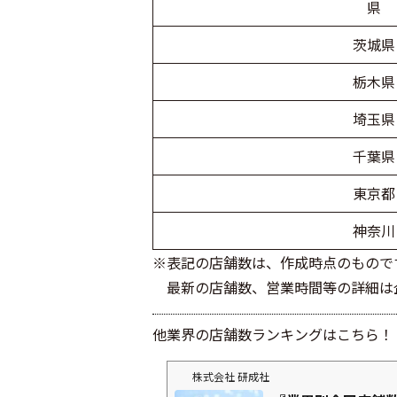
県
茨城県
栃木県
埼玉県
千葉県
東京都
神奈川
※表記の店舗数は、作成時点のもので
最新の店舗数、営業時間等の詳細は企
他業界の店舗数ランキングはこちら！
株式会社 研成社