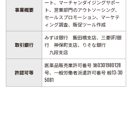
ート、マーチャンダイジングサポー
事業概要
ト、営業部門のアウトソーシング、
セールスプロモーション、マーケテ
ィング調査、販促ツール作成
みずほ銀行
飯田橋支店
、三菱UFJ銀
取引銀行
行
神保町支店
、りそな銀行
九段支店
医薬品販売業許可番号 第0301980128
許認可等
号、一般労働者派遣許可番号 般13-30
5081