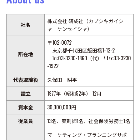
株式会社 研成社（カブシキガイシ
社名
ャ ケンセイシャ）
〒102-0072
東京都千代田区飯田橋1-12-2
所在地
℡:03-3230-1860（代） / fax:03-3230
-1922
代表取締役
久保田 畊平
設立
1977年（昭和52年） 12月
資本金
30,000,000円
従業員
13名、薬剤師1名、社会保険労務士1名
マーケティング・プランニングサポ