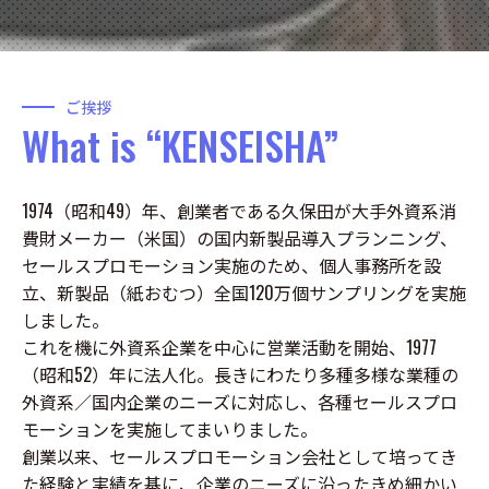
ご挨拶
What is “KENSEISHA”
1974（昭和49）年、創業者である久保田が大手外資系消
費財メーカー（米国）の国内新製品導入プランニング、
セールスプロモーション実施のため、個人事務所を設
立、新製品（紙おむつ）全国120万個サンプリングを実施
しました。
これを機に外資系企業を中心に営業活動を開始、1977
（昭和52）年に法人化。長きにわたり多種多様な業種の
外資系／国内企業のニーズに対応し、各種セールスプロ
モーションを実施してまいりました。
創業以来、セールスプロモーション会社として培ってき
た経験と実績を基に、企業のニーズに沿ったきめ細かい