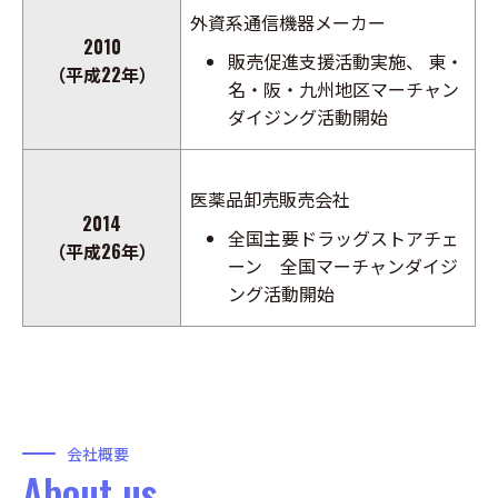
外資系通信機器メーカー
2010
販売促進支援活動実施、 東・
（平成22年）
名・阪・九州地区マーチャン
ダイジング活動開始
医薬品卸売販売会社
2014
全国主要ドラッグストアチェ
（平成26年）
ーン 全国マーチャンダイジ
ング活動開始
会社概要
About us