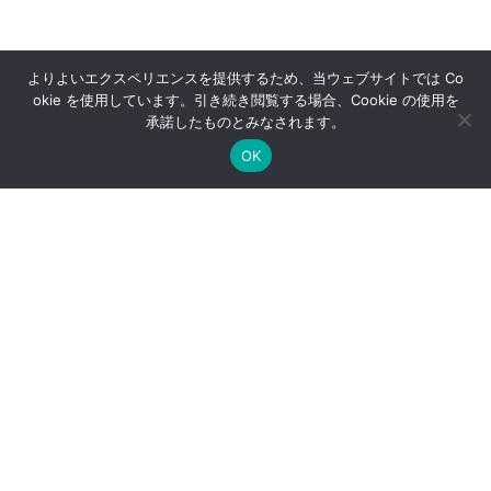
よりよいエクスペリエンスを提供するため、当ウェブサイトでは Co
okie を使用しています。引き続き閲覧する場合、Cookie の使用を
承諾したものとみなされます。
OK
創業秘話：「研成社」名前の由来