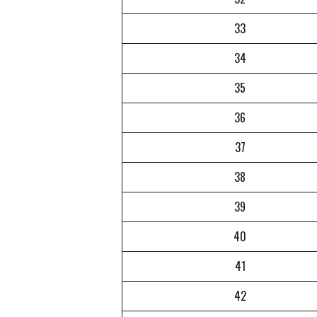
33
34
35
36
37
38
39
40
41
42