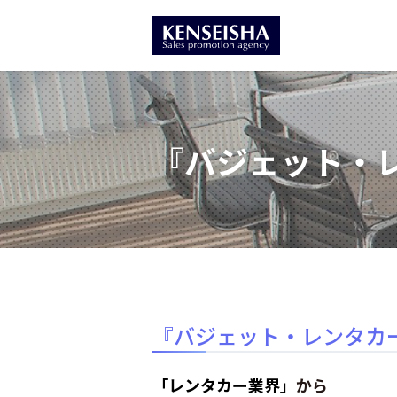
『バジェット・レ
『バジェット・レンタカー
「レンタカー業界」
から