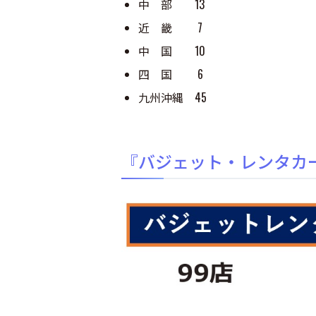
中 部 13
近 畿 7
中 国 10
四 国 6
九州沖縄 45
『バジェット・レンタカー