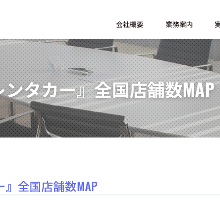
会社概要
業務案内
ンタカー』全国店舗数MAP
』全国店舗数MAP