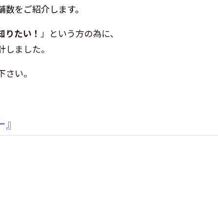
舗数をご紹介します。
知りたい！
」という方の為に、
計しました。
下さい。
ー』