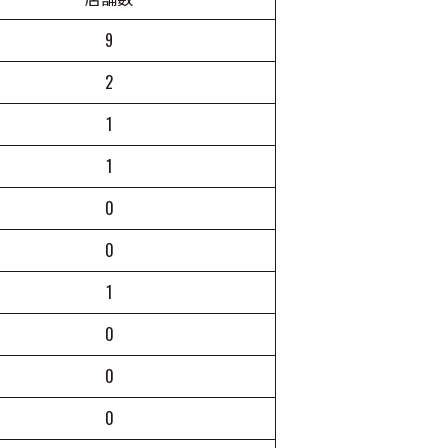
9
2
1
1
0
0
1
0
0
0