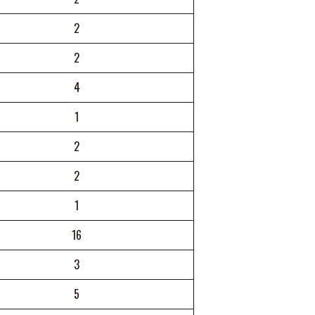
2
2
4
1
2
2
1
16
3
5