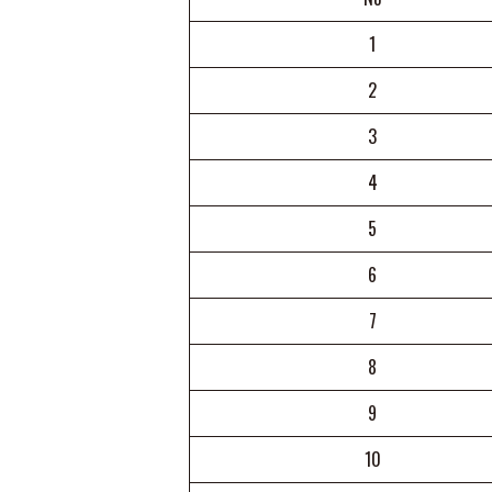
1
2
3
4
5
6
7
8
9
10