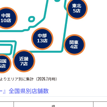
よりエリア別に集計（2026.7月時）
ー』全国県別店舗数
県