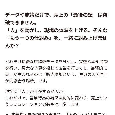
データや施策だけで、売上の「最後の壁」は突
破できません。
「人」を動かし、現場の体温を上げる。そんな
『もう一つの仕組み』を、一緒に組み上げませ
んか？
どれだけ精緻な店舗数データを分析し、完璧な本部商談
を行い、莫大な予算を投じて広告を打っても、最終的に
売上が生まれるのは「販売現場という、生身の人間同士
が向き合う場所」です。
現場に「人」が介在するか否か。
これだけで、営業行為の結果は劇的に変わり、売上とい
うシミュレーションの数字は一変します。
本部指示をただ待つ売場に、「人の手」が入ること