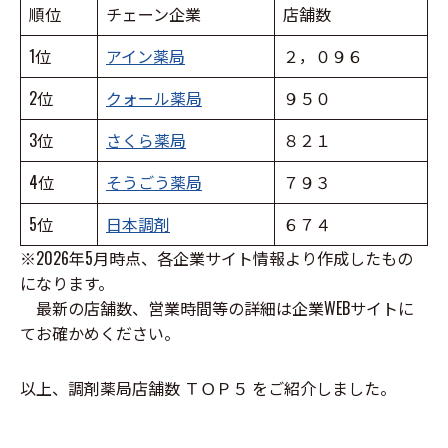
順位
チェーン企業
店舗数
1位
アイン薬局
２，０９６
2位
クォール薬局
９５０
3位
さくら薬局
８２１
4位
そうごう薬局
７９３
5位
日本調剤
６７４
※2026年5月時点、各企業サイト情報より作成したもの
になります。
最新の店舗数、営業時間等の詳細は企業WEBサイトに
てお確かめください。
以上、調剤薬局店舗数 ＴＯＰ５ をご紹介しました。