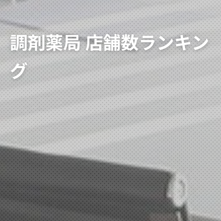
調剤薬局 店舗数ランキン
グ