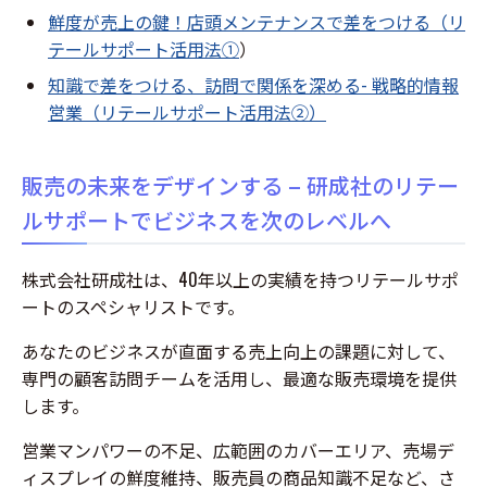
鮮度が売上の鍵！店頭メンテナンスで差をつける（リ
テールサポート活用法①
）
知識で差をつける、訪問で関係を深める- 戦略的情報
営業（リテールサポート活用法②）
販売の未来をデザインする – 研成社のリテー
ルサポートでビジネスを次のレベルへ
株式会社研成社は、40年以上の実績を持つリテールサポ
ートのスペシャリストです。
あなたのビジネスが直面する売上向上の課題に対して、
専門の顧客訪問チームを活用し、最適な販売環境を提供
します。
営業マンパワーの不足、広範囲のカバーエリア、売場デ
ィスプレイの鮮度維持、販売員の商品知識不足など、さ