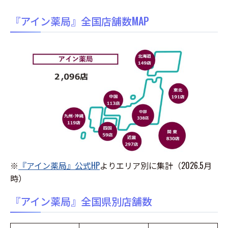
『アイン薬局』全国店舗数MAP
※
『アイン薬局』公式HP
よりエリア別に集計（2026.5月
時）
『アイン薬局』全国県別店舗数