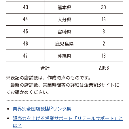
43
熊本県
30
44
大分県
16
45
宮崎県
8
46
鹿児島県
2
47
沖縄県
18
合計
2,096
※表記の店舗数は、作成時点のものです。
最新の店舗数、営業時間等の詳細は企業WEBサイトに
てお確かめください。
業界別全国店数MAPリンク集
販売力を上げる営業サポート「リテールサポート」と
は？