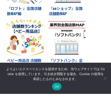
『ロフト 』全国店舗
『auショップ』全国
数MAP編
店舗数MAP
ベビー用品店 店舗数
『ソフトバンク』全
ランキング
国店舗数MAP
よりよいエクスペリエンスを提供するため、当ウェブサイトでは Co
okie を使用しています。引き続き閲覧する場合、Cookie の使用を
承諾したものとみなされます。
OK