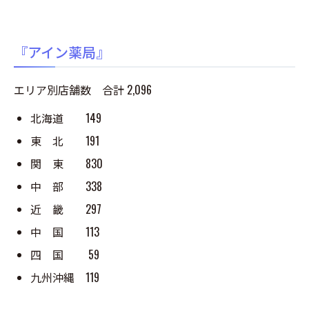
『アイン薬局』
エリア別店舗数 合計 2,096
北海道 149
東 北 191
関 東 830
中 部 338
近 畿 297
中 国 113
四 国 59
九州沖縄 119