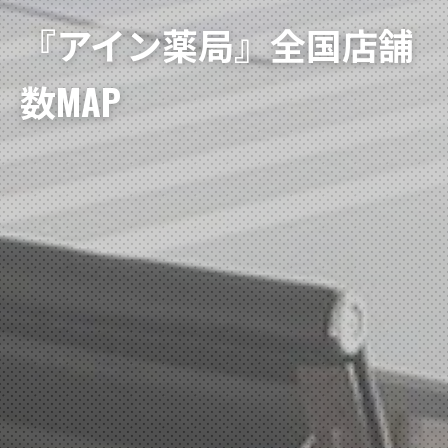
『アイン薬局』全国店舗
数MAP