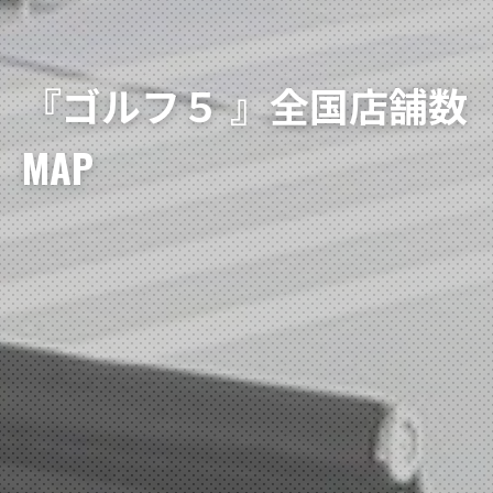
『ゴルフ５ 』全国店舗数
MAP