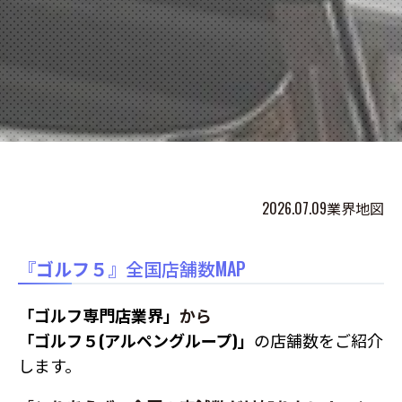
2026.07.09
業界地図
『
ゴルフ５
』全国店舗数MAP
「ゴルフ専門店業界」
から
「ゴルフ５(アルペングループ)」
の店舗数をご紹介
します。