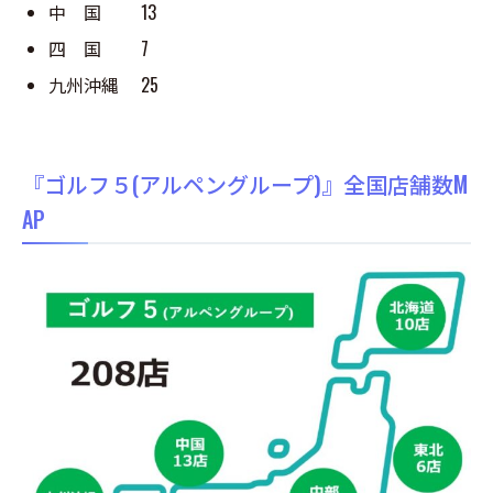
中 国 13
四 国 7
九州沖縄 25
『ゴルフ５(アルペングループ)』全国店舗数M
AP