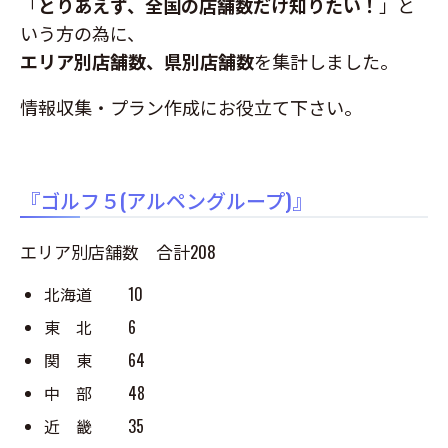
「
とりあえず、全国の店舗数だけ知りたい！
」と
いう方の為に、
エリア別店舗数、県別店舗数
を集計しました。
情報収集・プラン作成にお役立て下さい。
『ゴルフ５(アルペングループ)』
エリア別店舗数 合計208
北海道 10
東 北 6
関 東 64
中 部 48
近 畿 35