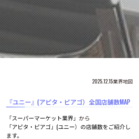
2025.12.15
業界地図
『ユニー』(アピタ・ピアゴ）全国店舗数MAP
「スーパーマーケット業界」
から
「
アピタ・ピアゴ
」(ユニー）の店舗数をご紹介し
ます。