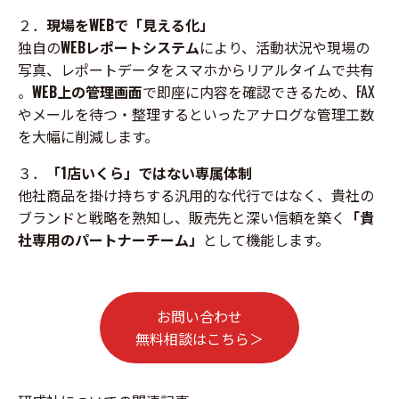
２．
現場をWEBで「見える化」
独自の
WEBレポートシステム
により、活動状況や現場の
写真、レポートデータをスマホからリアルタイムで共有
。
WEB上の管理画面
で即座に内容を確認できるため、FAX
やメールを待つ・整理するといったアナログな管理工数
を大幅に削減します。
３．
「1店いくら」ではない専属体制
他社商品を掛け持ちする汎用的な代行ではなく、貴社の
ブランドと戦略を熟知し、販売先と深い信頼を築く
「貴
社専用のパートナーチーム」
として機能します。
お問い合わせ
無料相談はこちら＞