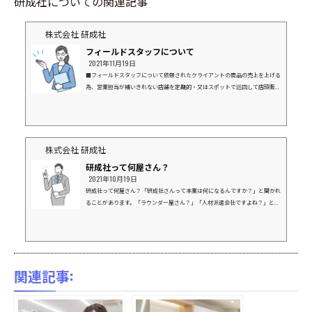
研成社についての関連記事
株式会社 研成社
フィールドスタッフについて
2021年11月19日
■フィールドスタッフについて依頼されたクライアントの商品の売上を上げる
為、営業担当が補いきれない店舗を定期的・又はスポットで巡回して店頭販促
を行う「外回りのお仕事」を行います。■どんなところを回るの？巡回先は、
クライアントの商材の取引があるスーパー・ドラッグストア・ホームセンター
百貨店・ショールームなどお客様が買い物で利用する店舗が主な対象です。■
具体的な活動は？クライアントから指定された商品の陳列やPOP等の販促物設
置活動が主となりますが、同じ商品でも各店舗の周辺環境や陳列方法により、
株式会社 研成社
売れ行きが...
研成社って何屋さん？
2021年10月19日
研成社って何屋さん？「研成社さんって本業は何になるんですか？」と聞かれ
ることがあります。「ラウンダー屋さん？」「人材派遣会社ですよね？」と言
われることがとても多いのですが、、、研成社は「Sales Promotion Agency」つま
り「セールスプロモーション（SP/販売促進）」の代理店になります。業界とし
ては広告業界に位置付けられ、広義で「広告代理店」、その中の「ＳＰ会社」
に分類されます。研成社のSP手法研成社が手掛けてきたSP手法は大きく３つあ
ります。①制作（印刷物、イベント）②プロモーション（DM、キャンペーン、
関連記事:
サン...