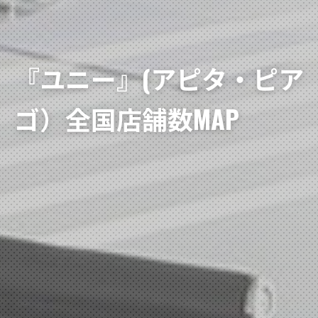
『ユニー』(アピタ・ピア
ゴ）全国店舗数MAP