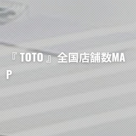
『 TOTO 』全国店舗数MA
P