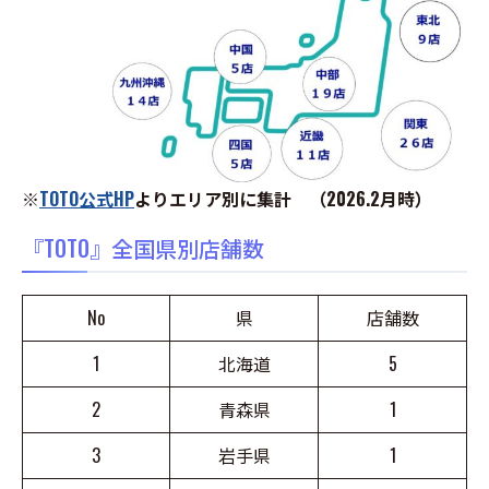
※
TOTO公式HP
よりエリア別に集計 （2026.2月時）
『TOTO』全国県別店舗数
No
県
店舗数
1
北海道
5
2
青森県
1
3
岩手県
1