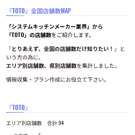
『
TOTO
』全国店舗数MAP
「システムキッチンメーカー業界」
から
「TOTO」の店舗数
をご紹介します。
「
とりあえず、全国の店舗数だけ知りたい！
」と
いう方の為に、
エリア別店舗数、県別店舗数
を集計しました。
情報収集・プラン作成にお役立て下さい。
『
TOTO
』
エリア別店舗数 合計 94