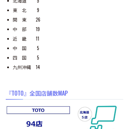
北海道 5
東 北 9
関 東 26
中 部 19
近 畿 11
中 国 5
四 国 5
九州沖縄 14
『TOTO』全国店舗数MAP