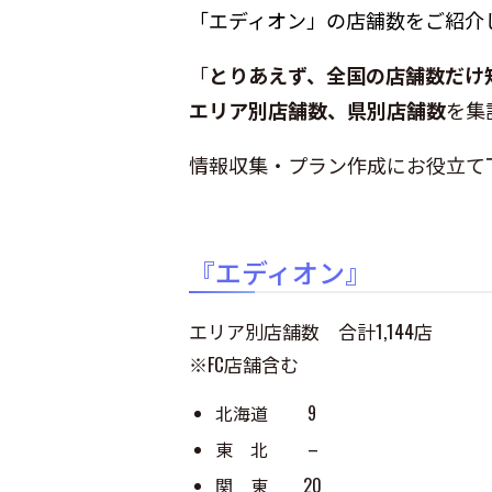
「エディオン」の店舗数をご紹介
「
とりあえず、全国の店舗数だけ
エリア別店舗数、県別店舗数
を集
情報収集・プラン作成にお役立て
『エディオン』
エリア別店舗数 合計1,144店
※FC店舗含む
北海道 9
東 北 –
関 東 20