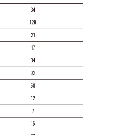
34
128
21
17
34
92
58
12
7
15