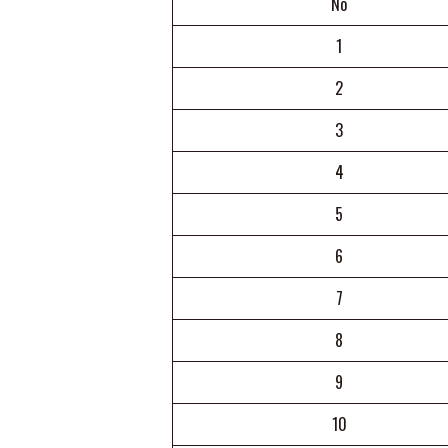
No
1
2
3
4
5
6
7
8
9
10