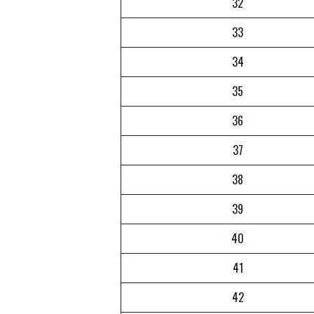
32
33
34
35
36
37
38
39
40
41
42