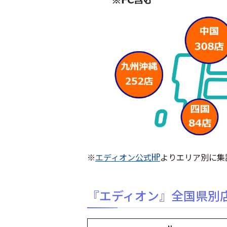
※
エディオン公式HP
よりエリア別に集計
『エディオン』全国県別