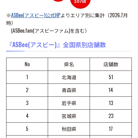
※
ASBee(アスビー)公式HP
よりエリア別に集計（2026.7月
時）
(ASBee.fam(アスビーファム)を含む）
『ASBee(アスビー)』全国県別店舗数
No
県名
店舗数
1
北海道
51
2
青森県
14
3
岩手県
13
4
宮城県
23
5
秋田県
17