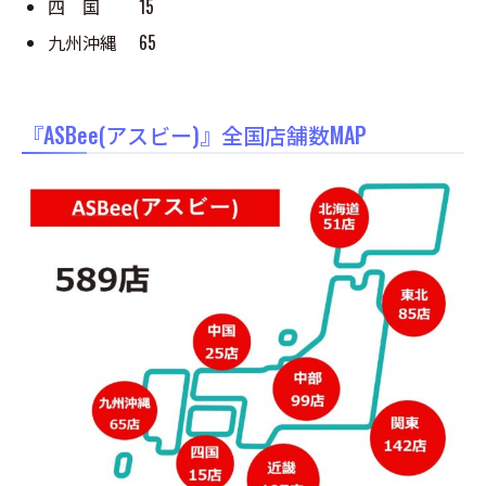
四 国 15
九州沖縄 65
『ASBee(アスビー)』全国店舗数MAP