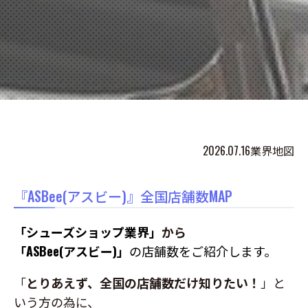
2026.07.16
業界地図
『ASBee(アスビー)』全国店舗数MAP
「シューズショップ業界」
から
「ASBee(アスビー)」
の店舗数をご紹介します。
「
とりあえず、全国の店舗数だけ知りたい！
」と
いう方の為に、