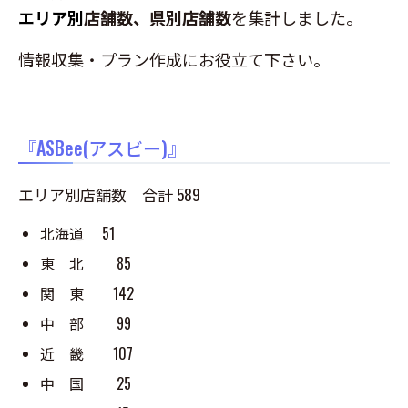
エリア別
店舗数、県別店舗数
を集計しました。
情報収集・プラン作成にお役立て下さい。
『ASBee(アスビー)』
エリア別店舗数 合計 589
北海道 51
東 北 85
関 東 142
中 部 99
近 畿 107
中 国 25