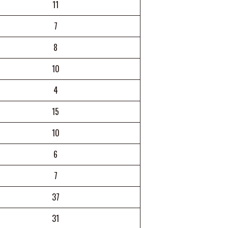
11
7
8
10
4
15
10
6
7
37
31