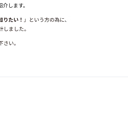
紹介します。
知りたい！
」という方の為に、
計しました。
下さい。