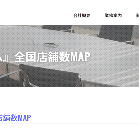
会社概要
業務案内
ーム』全国店舗数MAP
店舗数MAP