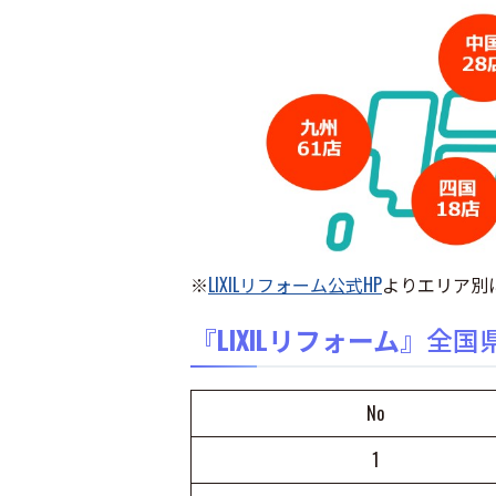
※
LIXILリフォーム公式HP
よりエリア別に
『
LIXILリフォーム
』全国
No
1