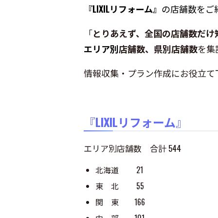
『LIXILリフォーム』
の店舗数をご
「
とりあえず、全国の店舗数だけ
エリア別
店舗数、県別店舗数
を集
情報収集・プラン作成にお役立て
『
LIXILリフォーム
』
エリア別店舗数 合計 544
北海道 21
東 北 55
関 東 166