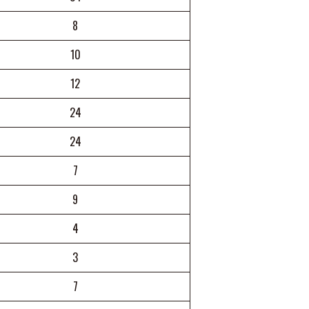
8
10
12
24
24
7
9
4
3
7