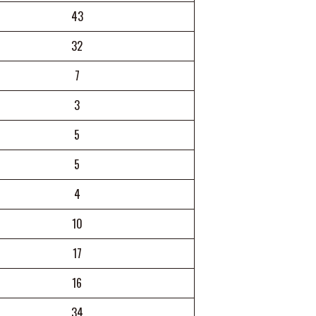
43
32
7
3
5
5
4
10
17
16
34