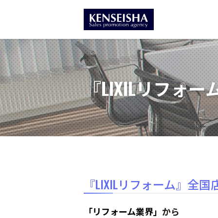
『LIXILリフォ
『LIXILリフォーム』全国
「リフォーム業界」
から