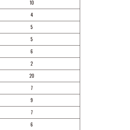
10
4
5
5
6
2
20
7
9
7
6