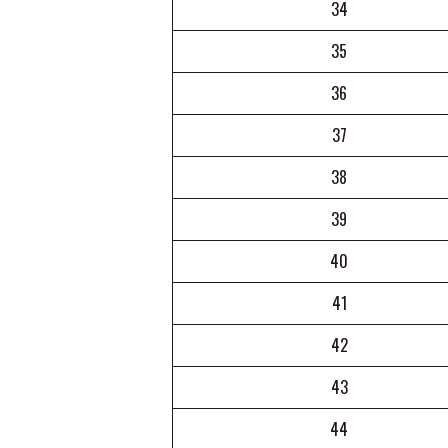
34
35
36
37
38
39
40
41
42
43
44