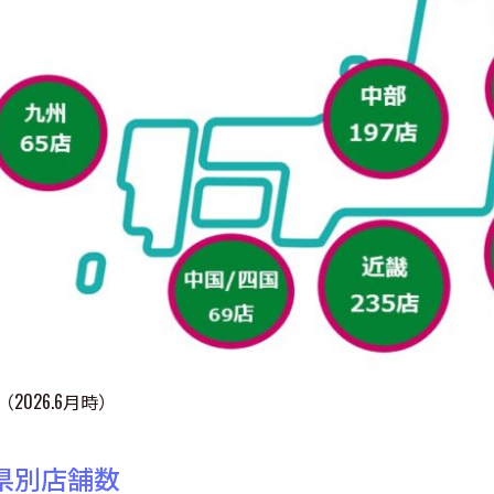
026.6月時）
国県別店舗数