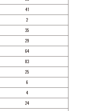
41
2
35
29
64
83
25
6
4
24