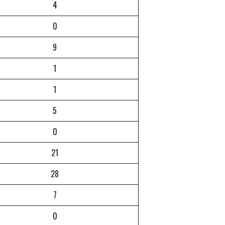
4
0
9
1
1
5
0
21
28
7
0