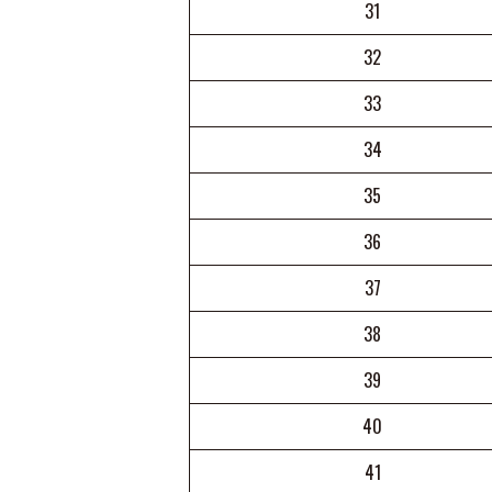
31
32
33
34
35
36
37
38
39
40
41