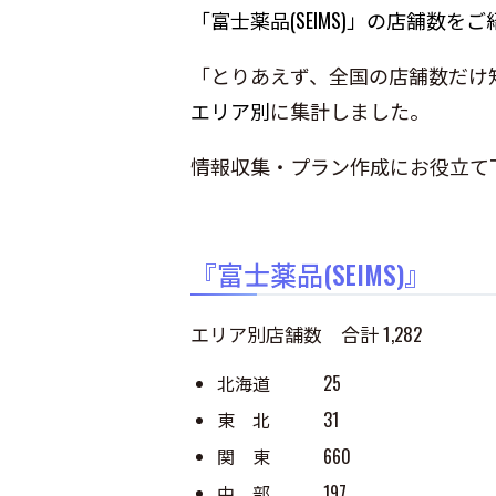
「富士薬品(SEIMS)」の店舗数を
「とりあえず、全国の店舗数だけ
エリア別
に集計しました。
情報収集・プラン作成にお役立て
『富士薬品(SEIMS)』
エリア別店舗数 合計 1,282
北海道 25
東 北 31
関 東 660
中 部 197