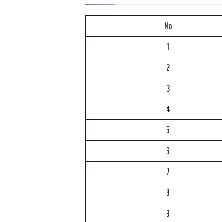
No
1
2
3
4
5
6
7
8
9