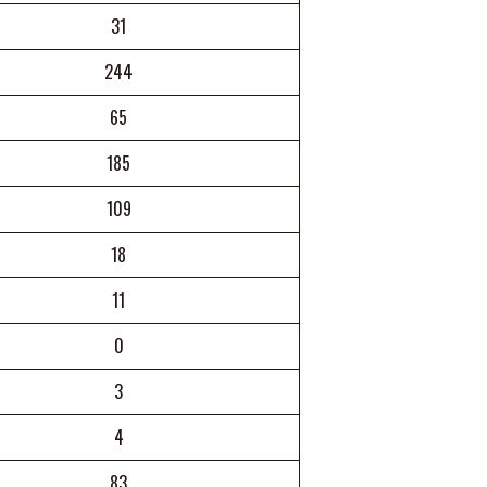
31
244
65
185
109
18
11
0
3
4
83