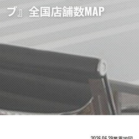
ブ』全国店舗数MAP
2026.06.29
業界地図