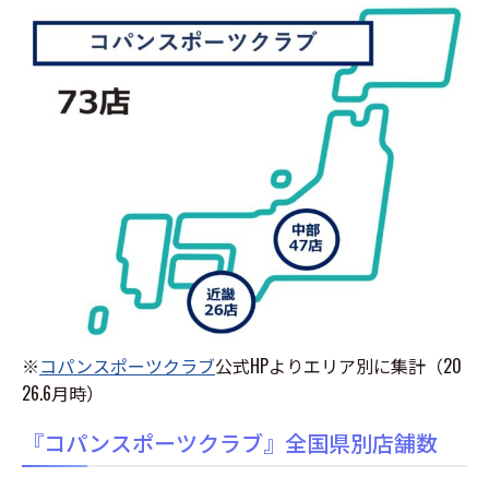
※
コパンスポーツクラブ
公式HPよりエリア別に集計（20
26.6月時）
『コパンスポーツクラブ』全国県別店舗数