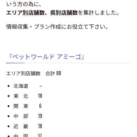
いう方の為に、
エリア別店舗数、県別店舗数
を集計しました。
情報収集・プラン作成にお役立て下さい。
『ペットワールド アミーゴ』
エリア別店舗数 合計 88
北海道 –
東 北 18
関 東 6
中 部 19
近 畿 18
中 国 17