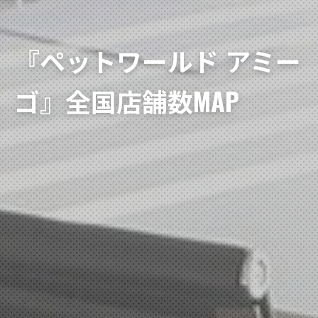
『ペットワールド アミー
ゴ』全国店舗数MAP