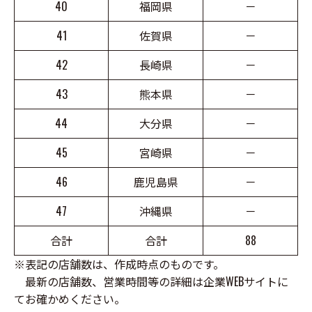
40
福岡県
－
41
佐賀県
－
42
長崎県
－
43
熊本県
－
44
大分県
－
45
宮崎県
－
46
鹿児島県
－
47
沖縄県
－
合計
合計
88
※表記の店舗数は、作成時点のものです。
最新の店舗数、営業時間等の詳細は企業WEBサイトに
てお確かめください。