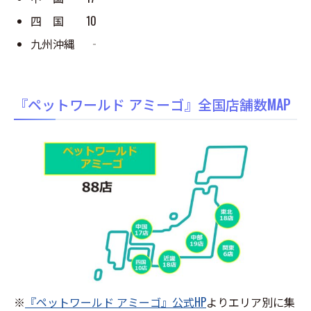
四 国 10
九州沖縄 ‐
『ペットワールド アミーゴ』全国店舗数MAP
※
『ペットワールド アミーゴ』公式HP
よりエリア別に集