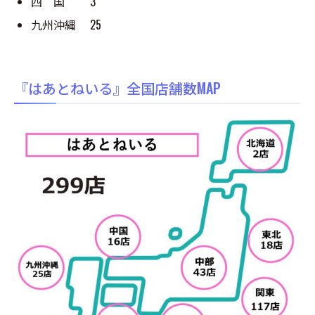
四 国 3
九州沖縄 25
『はあとねいる』全国店舗数MAP