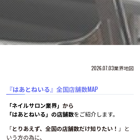
2026.07.03
業界地図
『
はあとねいる
』全国店舗数MAP
「ネイルサロン業界」
から
「はあとねいる」の店舗数
をご紹介します。
「
とりあえず、全国の店舗数だけ知りたい！
」と
いう方の為に、