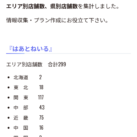
エリア別店舗数、県別店舗数
を集計しました。
情報収集・プラン作成にお役立て下さい。
『
はあとねいる
』
エリア別店舗数 合計299
北海道 2
東 北 18
関 東 117
中 部 43
近 畿 75
中 国 16