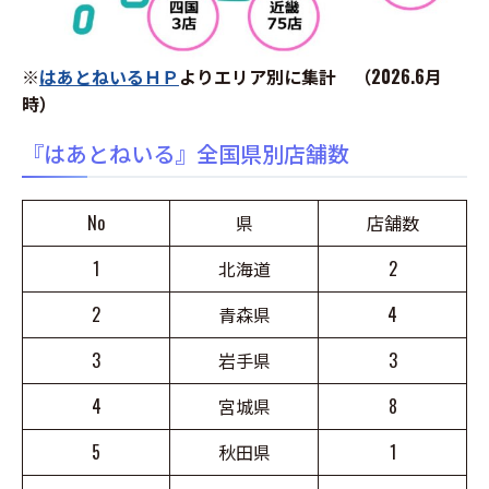
※
はあとねいるＨＰ
よりエリア別に集計 （2026.6月
時）
『はあとねいる』全国県別店舗数
No
県
店舗数
1
北海道
2
2
青森県
4
3
岩手県
3
4
宮城県
8
5
秋田県
1