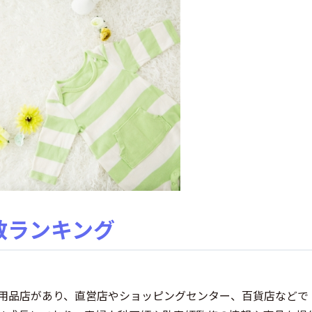
数ランキング
用品店があり、直営店やショッピングセンター、百貨店などで