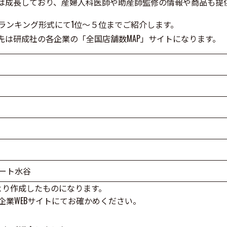
は成長しており、産婦人科医師や助産師監修の情報や商品も提
ランキング形式にて1位～５位までご紹介します。
先は研成社の各企業の「全国店舗数MAP」サイトになります。
ート水谷
報より作成したものになります。
業WEBサイトにてお確かめください。