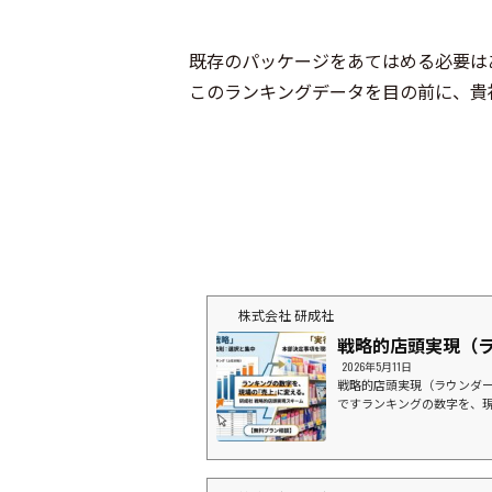
既存のパッケージをあてはめる必要は
このランキングデータを目の前に、貴
株式会社 研成社
戦略的店頭実現（
2026年5月11日
戦略的店頭実現（ラウンダー
ですランキングの数字を、
国の現場で「形」にする。上
場を獲りに行く。１．デー
「企業別店舗数ランキング
場」の状況を把握できてい