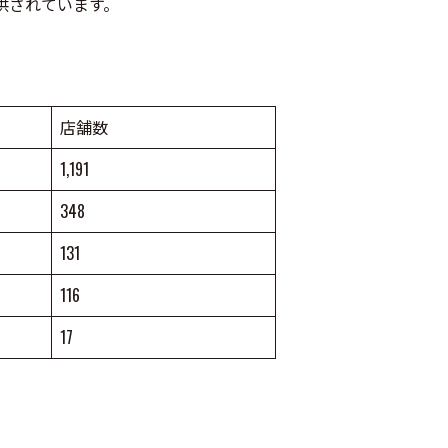
供されています。
店舗数
1,191
348
131
116
17