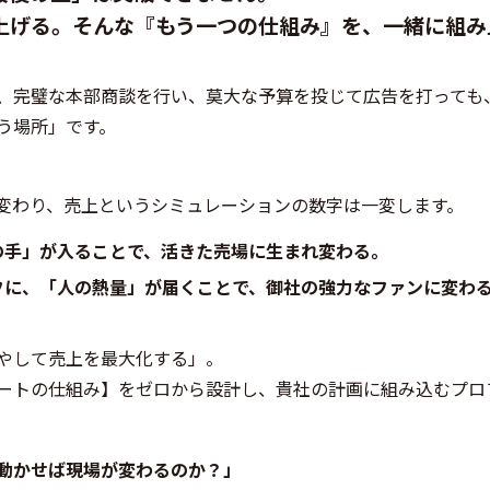
上げる。そんな『もう一つの仕組み』を、一緒に組み
、完璧な本部商談を行い、莫大な予算を投じて広告を打っても
う場所」です。
変わり、売上というシミュレーションの数字は一変します。
の手」が入ることで、活きた売場に生まれ変わる。
フに、「人の熱量」が届くことで、御社の強力なファンに変わ
やして売上を最大化する」。
ートの仕組み】をゼロから設計し、貴社の計画に組み込むプロ
動かせば現場が変わるのか？」