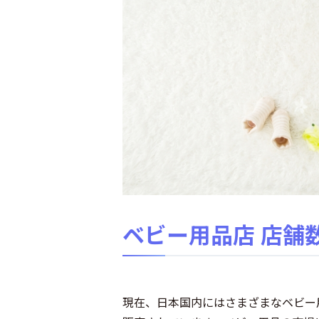
ベビー用品店
店舗
現在、日本国内にはさまざまなベビー