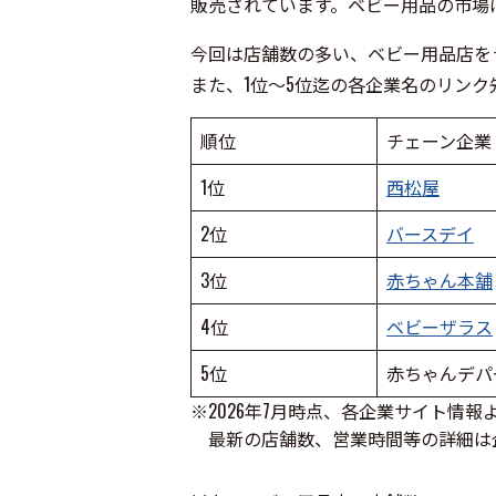
販売されています。ベビー用品の市場
今回は店舗数の多い、ベビー用品店を
また、1位～5位迄の各企業名のリンク
順位
チェーン企業
1位
西松屋
2位
バースデイ
3位
赤ちゃん本舗
4位
ベビーザラス
5位
赤ちゃんデパ
※2026年7月時点、各企業サイト情
最新の店舗数、営業時間等の詳細は企