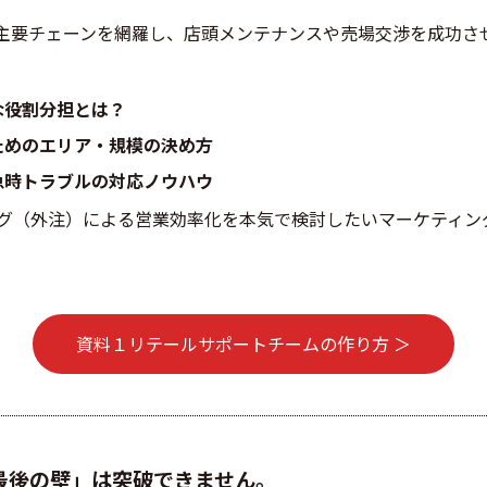
主要チェーンを網羅し、店頭メンテナンスや売場交渉を成功さ
な役割分担とは？
ためのエリア・規模の決め方
急時トラブルの対応ノウハウ
グ（外注）による営業効率化を本気で検討したいマーケティン
資料１リテールサポートチームの作り方 ＞
最後の壁」は突破できません。