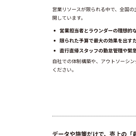
営業リソースが限られる中で、全国の
開しています。
営業担当者とラウンダーの理想的
限られた予算で最大の効果を出す
直行直帰スタッフの勤怠管理や緊
自社での体制構築や、アウトソーシン
ください
。
データや施策だけで、売上の「