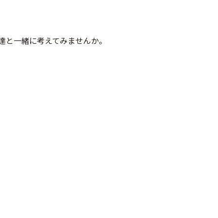
達と一緒に考えてみませんか。